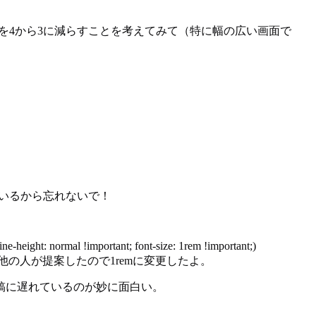
を4から3に減らすことを考えてみて（特に幅の広い画面で
いるから忘れないで！
 !important; font-size: 1rem !important;)
mal !important;) 編集：他の人が提案したので1remに変更したよ。
稿に遅れているのが妙に面白い。