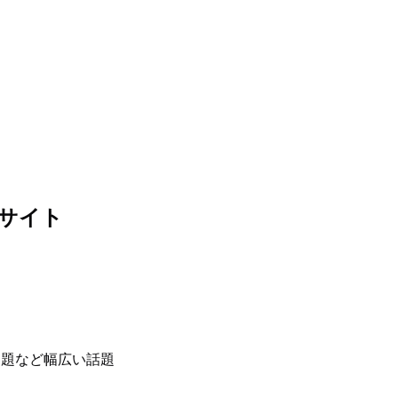
のサイト
問題など幅広い話題