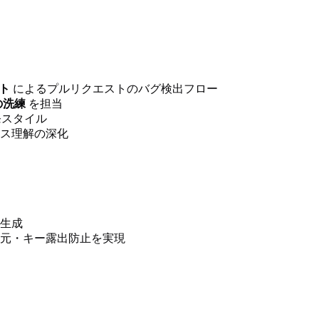
ト
によるプルリクエストのバグ検出フロー
の洗練
を担当
スタイル
ス理解の深化
生成
元・キー露出防止を実現