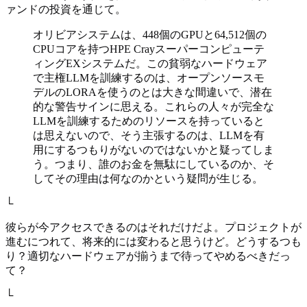
ァンドの投資を通じて。
オリビアシステムは、448個のGPUと64,512個の
CPUコアを持つHPE Crayスーパーコンピューテ
ィングEXシステムだ。この貧弱なハードウェア
で主権LLMを訓練するのは、オープンソースモ
デルのLORAを使うのとは大きな間違いで、潜在
的な警告サインに思える。これらの人々が完全な
LLMを訓練するためのリソースを持っていると
は思えないので、そう主張するのは、LLMを有
用にするつもりがないのではないかと疑ってしま
う。つまり、誰のお金を無駄にしているのか、そ
してその理由は何なのかという疑問が生じる。
└
彼らが今アクセスできるのはそれだけだよ。プロジェクトが
進むにつれて、将来的には変わると思うけど。どうするつも
り？適切なハードウェアが揃うまで待ってやめるべきだっ
て？
└