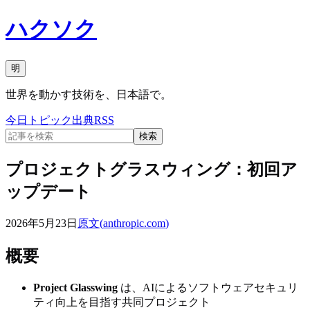
ハクソク
明
世界を動かす技術を、日本語で。
今日
トピック
出典
RSS
検索
プロジェクトグラスウィング：初回ア
ップデート
2026年5月23日
原文(
anthropic.com
)
概要
Project Glasswing
は、AIによるソフトウェアセキュリ
ティ向上を目指す共同プロジェクト