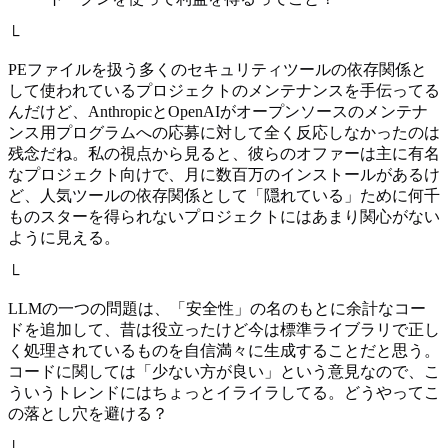
└
PEファイルを扱う多くのセキュリティツールの依存関係と
して使われているプロジェクトのメンテナンスを手伝ってる
んだけど、AnthropicとOpenAIがオープンソースのメンテナ
ンス用プログラムへの応募に対して全く反応しなかったのは
残念だね。私の視点から見ると、彼らのオファーは主に有名
なプロジェクト向けで、月に数百万のインストールがあるけ
ど、人気ツールの依存関係として「隠れている」ために何千
ものスターを得られないプロジェクトにはあまり関心がない
ように見える。
└
LLMの一つの問題は、「安全性」の名のもとに余計なコー
ドを追加して、昔は役立ったけど今は標準ライブラリで正し
く処理されているものを自信満々に生成することだと思う。
コードに関しては「少ない方が良い」という意見なので、こ
ういうトレンドにはちょっとイライラしてる。どうやってこ
の落とし穴を避ける？