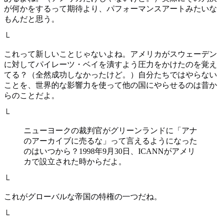
が何かをするって期待より、パフォーマンスアートみたいな
もんだと思う。
└
これって新しいことじゃないよね。アメリカがスウェーデン
に対してパイレーツ・ベイを潰すよう圧力をかけたのを覚え
てる？（全然成功しなかったけど。）自分たちではやらない
ことを、世界的な影響力を使って他の国にやらせるのは昔か
らのことだよ。
└
ニューヨークの裁判官がグリーンランドに「アナ
のアーカイブに売るな」って言えるようになった
のはいつから？1998年9月30日、ICANNがアメリ
カで設立された時からだよ。
└
これがグローバルな帝国の特権の一つだね。
└