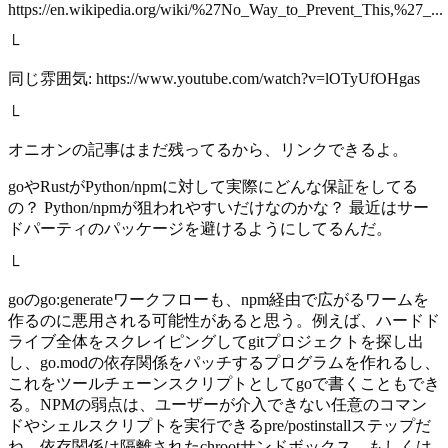
https://en.wikipedia.org/wiki/%27No_Way_to_Prevent_This,%27_...
└
同じ雰囲気: https://www.youtube.com/watch?v=lOTyUfOHgas
└
オニオンの記事はまだ残ってるから、リンクできるよ。
goやRustがPython/npmに対して実際にどんな保証をしてる
の？ Python/npmが狙われやすいだけなのかな？ 最近はサー
ドパーティのパッケージを避けるようにしてるんだ。
└
goのgo:generateワークフローも、npm経由で広がるワームを
作るのに悪用される可能性があると思う。例えば、ハードド
ライブ全体をスクレイピングしてgitプロジェクトを探し出
し、go.modの依存関係をパッチするプログラムを作れるし、
これをツールチェーンスクリプトとしてgoで書くこともでき
る。NPMの弱点は、ユーザーが介入できない任意のコマン
ドやシェルスクリプトを実行できるpre/postinstallステップだ
ね。依存関係は隔離されたchrootサンドボックス、もしくは