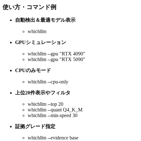
使い方・コマンド例
自動検出＆最適モデル表示
whichllm
GPUシミュレーション
whichllm --gpu "RTX 4090"
whichllm --gpu "RTX 5090"
CPUのみモード
whichllm --cpu-only
上位20件表示やフィルタ
whichllm --top 20
whichllm --quant Q4_K_M
whichllm --min-speed 30
証拠グレード指定
whichllm --evidence base