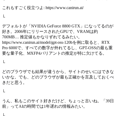
これもすごく役立つよ: https://www.canirun.ai/
└
デフォルトが「NVIDIA GeForce 8800 GTX」になってるのが
好き。2006年にリリースされたGPUで、VRAMは約
700MB… 推定値もかなりずれてるみたい。
https://www.canirun.ai/model/gpt-oss-120bを例に取ると、RTX
Pro 6000で、すべての数字が外れてるし、GPT-OSSの最も重
要な量子化、MXFP4バリアントの推定が特に欠けてる。
└
どのブラウザでも結果が違うから、サイトのせいにはできな
いかな。でも、どのブラウザが最も正確かを言及しておくべ
きだと思う。
└
うん、私もこのサイト好きだけど、ちょっと古いね。「39日
前」ってAIの時間では1年遅れの情報みたい。
└