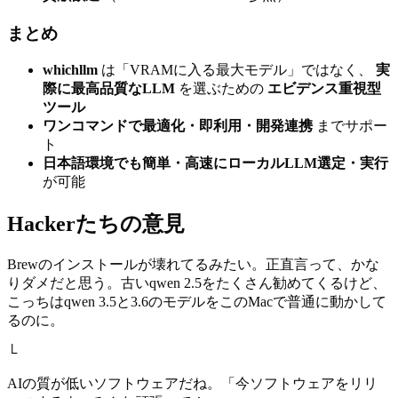
まとめ
whichllm
は「VRAMに入る最大モデル」ではなく、
実
際に最高品質なLLM
を選ぶための
エビデンス重視型
ツール
ワンコマンドで最適化・即利用・開発連携
までサポー
ト
日本語環境でも簡単・高速にローカルLLM選定・実行
が可能
Hackerたちの意見
Brewのインストールが壊れてるみたい。正直言って、かな
りダメだと思う。古いqwen 2.5をたくさん勧めてくるけど、
こっちはqwen 3.5と3.6のモデルをこのMacで普通に動かして
るのに。
└
AIの質が低いソフトウェアだね。「今ソフトウェアをリリ