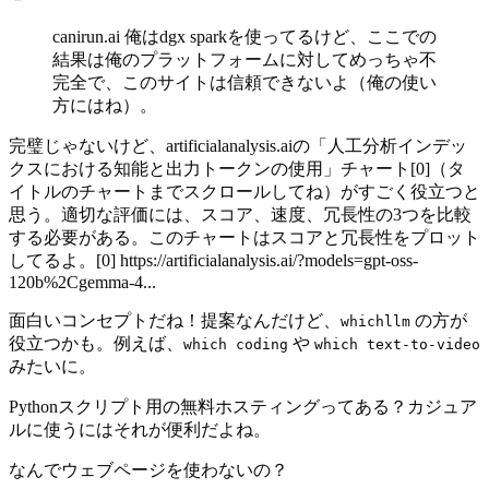
canirun.ai 俺はdgx sparkを使ってるけど、ここでの
結果は俺のプラットフォームに対してめっちゃ不
完全で、このサイトは信頼できないよ（俺の使い
方にはね）。
完璧じゃないけど、artificialanalysis.aiの「人工分析インデッ
クスにおける知能と出力トークンの使用」チャート[0]（タ
イトルのチャートまでスクロールしてね）がすごく役立つと
思う。適切な評価には、スコア、速度、冗長性の3つを比較
する必要がある。このチャートはスコアと冗長性をプロット
してるよ。[0] https://artificialanalysis.ai/?models=gpt-oss-
120b%2Cgemma-4...
面白いコンセプトだね！提案なんだけど、
の方が
whichllm
役立つかも。例えば、
や
which coding
which text-to-video
みたいに。
Pythonスクリプト用の無料ホスティングってある？カジュア
ルに使うにはそれが便利だよね。
なんでウェブページを使わないの？