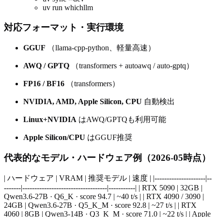
uv run whichllm
対応フォーマット・実行環境
GGUF
（llama-cpp-python、軽量高速）
AWQ / GPTQ
（transformers + autoawq / auto-gptq）
FP16 / BF16
（transformers）
NVIDIA, AMD, Apple Silicon, CPU
自動検出
Linux+NVIDIA
はAWQ/GPTQも利用可能
Apple Silicon/CPU
はGGUF推奨
代表的なモデル・ハードウェア例（2026-05時点）
| ハードウェア | VRAM | 推奨モデル | 速度 | |---------------------|--
-------|-----------------------------------|-----------| | RTX 5090 | 32GB |
Qwen3.6-27B · Q6_K · score 94.7 | ~40 t/s | | RTX 4090 / 3090 |
24GB | Qwen3.6-27B · Q5_K_M · score 92.8 | ~27 t/s | | RTX
4060 | 8GB | Qwen3-14B · Q3_K_M · score 71.0 | ~22 t/s | | Apple