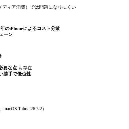
メディア消費）では問題になりにくい
/年のiPhoneによるコスト分散
ェーン
ト
必要な点
も存在
い勝手で優位性
acOS Tahoe 26.3.2）