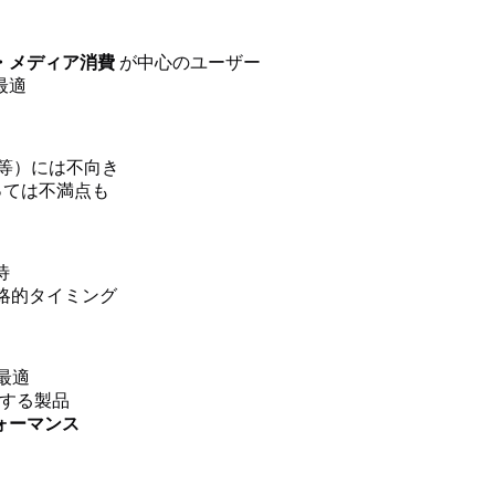
・メディア消費
が中心のユーザー
最適
等）には不向き
っては不満点も
待
戦略的タイミング
最適
現する製品
ォーマンス