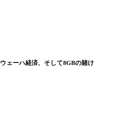
ク、ウェーハ経済、そして8GBの賭け