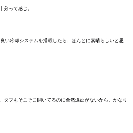
は十分って感じ。
う少し良い冷却システムを搭載したら、ほんとに素晴らしいと思
ていて、タブもそこそこ開いてるのに全然遅延がないから、かなり