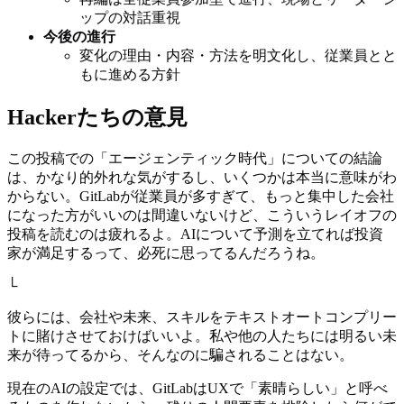
ップの対話重視
今後の進行
変化の理由・内容・方法を明文化し、従業員とと
もに進める方針
Hackerたちの意見
この投稿での「エージェンティック時代」についての結論
は、かなり的外れな気がするし、いくつかは本当に意味がわ
からない。GitLabが従業員が多すぎて、もっと集中した会社
になった方がいいのは間違いないけど、こういうレイオフの
投稿を読むのは疲れるよ。AIについて予測を立てれば投資
家が満足するって、必死に思ってるんだろうね。
└
彼らには、会社や未来、スキルをテキストオートコンプリー
トに賭けさせておけばいいよ。私や他の人たちには明るい未
来が待ってるから、そんなのに騙されることはない。
現在のAIの設定では、GitLabはUXで「素晴らしい」と呼べ