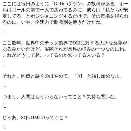
ここには毎日のように「GitHubダウン」の投稿がある。ボー
ルはゴールの前で一人で跳ねてるのに、彼らは「私たちが安
定してる」とポジショニングするだけで、その市場を得られ
るのに。いや、全速力で刺激剤を使うだけだね。
└
ここ数年、世界中のテック業界でDEIに対する大きな反発が
あるみたいだけど、実際それが業界の強みの一つなのにね。
これがどうして起こってるのか知ってる人いる？
└
それと、同僚と話すのはやめて、「AI」と話し始めなよ。
└
つまり、人間はもういらないってこと？気持ち悪いな。
└
じゃあ、SQUOMCOってこと？
└