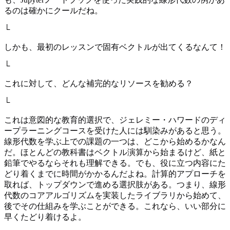
るのは確かにクールだね。
└
しかも、最初のレッスンで固有ベクトルが出てくるなんて！
└
これに対して、どんな補完的なリソースを勧める？
└
これは意図的な教育的選択で、ジェレミー・ハワードのディ
ープラーニングコースを受けた人には馴染みがあると思う。
線形代数を学ぶ上での課題の一つは、どこから始めるかなん
だ。ほとんどの教科書はベクトル演算から始まるけど、紙と
鉛筆でやるならそれも理解できる。でも、役に立つ内容にた
どり着くまでに時間がかかるんだよね。計算的アプローチを
取れば、トップダウンで進める選択肢がある。つまり、線形
代数のコアアルゴリズムを実装したライブラリから始めて、
後でその仕組みを学ぶことができる。これなら、いい部分に
早くたどり着けるよ。