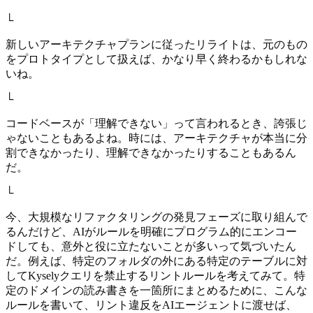
└
新しいアーキテクチャプランに従ったリライトは、元のもの
をプロトタイプとして扱えば、かなり早く終わるかもしれな
いね。
└
コードベースが「理解できない」って言われるとき、誇張じ
ゃないこともあるよね。時には、アーキテクチャが本当に分
割できなかったり、理解できなかったりすることもあるん
だ。
└
今、大規模なリファクタリングの発見フェーズに取り組んで
るんだけど、AIがルールを明確にプログラム的にエンコー
ドしても、意外と役に立たないことが多いって気づいたん
だ。例えば、特定のフォルダの外にある特定のテーブルに対
してKyselyクエリを禁止するリントルールを考えてみて。特
定のドメインの読み書きを一箇所にまとめるために、こんな
ルールを書いて、リント違反をAIエージェントに渡せば、