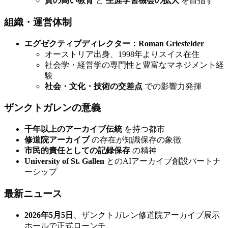
質の高い教育
と
生涯学習機会の拡大
を目指す
組織・運営体制
エグゼクティブディレクター：Roman Griesfelder
オーストリア出身、1998年よりスイス在住
社会学・経営学の専門性と豊富なマネジメント経
験
社会・文化・技術の交差点
での影響力発揮
ザンクトガレンの意義
千年以上のアーカイブ伝統
を持つ都市
修道院アーカイブ
の存在が知識保存の象徴
市民的責任としての記録保存
の精神
University of St. Gallen
とのAIアーカイブ創設パートナ
ーシップ
最新ニュース
2026年5月5日
、ザンクトガレン修道院アーカイブ展示
ホールで正式ローンチ