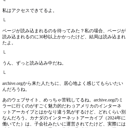
└
私はアクセスできてるよ。
└
ページが読み込まれるのを待ってみた？私の場合、ページが
読み込まれるのに30秒以上かかったけど、結局は読み込まれ
たよ。
└
うん、ずっと読み込み中だね。
└
archive.orgから来た人たちに、居心地よく感じてもらいたい
んだろうね。
あのウェブサイト、めっちゃ苦戦してるね。archive.orgのミ
ラーに行くのがすごく魅力的だわ :) アメリカのインターネ
ットアーカイブとはかなり違う気がするけど、どれくらい別
なんだろう。カナダのインターネットアーカイブ（2024年に
働いてた）は、子会社みたいに運営されてたけど、実際には