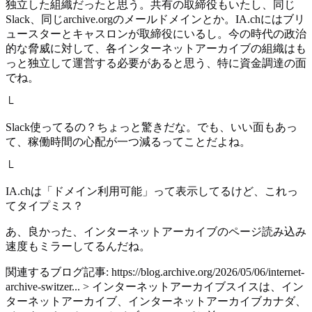
独立した組織だったと思う。共有の取締役もいたし、同じ
Slack、同じarchive.orgのメールドメインとか。IA.chにはブリ
ュースターとキャスロンが取締役にいるし。今の時代の政治
的な脅威に対して、各インターネットアーカイブの組織はも
っと独立して運営する必要があると思う、特に資金調達の面
でね。
└
Slack使ってるの？ちょっと驚きだな。でも、いい面もあっ
て、稼働時間の心配が一つ減るってことだよね。
└
IA.chは「ドメイン利用可能」って表示してるけど、これっ
てタイプミス？
あ、良かった、インターネットアーカイブのページ読み込み
速度もミラーしてるんだね。
関連するブログ記事: https://blog.archive.org/2026/05/06/internet-
archive-switzer... > インターネットアーカイブスイスは、イン
ターネットアーカイブ、インターネットアーカイブカナダ、