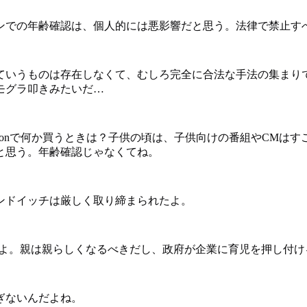
ンでの年齢確認は、個人的には悪影響だと思う。法律で禁止す
ていうものは存在しなくて、むしろ完全に合法な手法の集まり
モグラ叩きみたいだ…
zonで何か買うときは？子供の頃は、子供向けの番組やCMは
と思う。年齢確認じゃなくてね。
ンドイッチは厳しく取り締まられたよ。
だよ。親は親らしくなるべきだし、政府が企業に育児を押し付
ぎないんだよね。