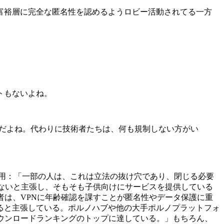
富裕層に完全な匿名性を認めるようロビー活動されてる一方
トもないよね。
いんだよね。代わりに技術者たちは、何も規制しない方がい
引用：「一部の人は、これは立法の抜け穴であり、閉じる必要
いないと主張し、そもそも子供向けにサービスを提供している
者は、VPNに年齢確認を課すことが匿名性やデータ保護に重
ると主張している。ポルノハブや他の大手ポルノプラットフォ
ウンロードランキングのトップに達している。」もちろん、