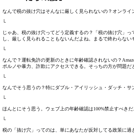
なんで税の抜け穴はそんなに厳しく見られないの？オンライ
└
じゃあ、税の抜け穴ってどう定義するの？「税の抜け穴」っ
し、厳しく見られることもないんだよね。まるで終わらない
└
なんで？運転免許の更新のときに年齢確認されないの？Ama
ポルノや暴力、詐欺にアクセスできる。そっちの方が問題だ
└
なんでそう思うの？特にダブル・アイリッシュ・ダッチ・サ
└
ほんとにそう思う。ウェブ上の年齢確認は100%禁止すべき
└
税の「抜け穴」ってのは、単にあなたが反対してる政策に過