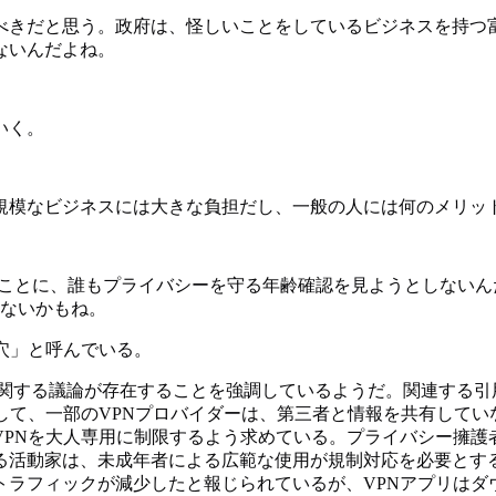
べきだと思う。政府は、怪しいことをしているビジネスを持つ
ないんだよね。
いく。
規模なビジネスには大きな負担だし、一般の人には何のメリッ
化させることに、誰もプライバシーを守る年齢確認を見ようとしな
ないかもね。
穴」と呼んでいる。
に関する議論が存在することを強調しているようだ。関連する
して、一部のVPNプロバイダーは、第三者と情報を共有して
PNを大人専用に制限するよう求めている。プライバシー擁護
る活動家は、未成年者による広範な使用が規制対応を必要とす
トラフィックが減少したと報じられているが、VPNアプリはダ