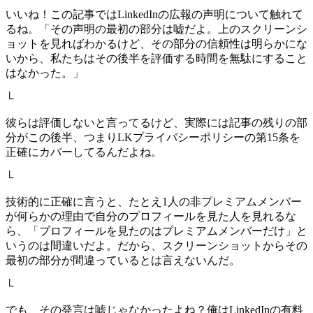
いいね！この記事ではLinkedInの広報の声明について触れて
るね。「その声明の最初の部分は嘘だよ。上のスクリーンシ
ョットを見ればわかるけど、その部分の信頼性は明らかにな
いから、私たちはその後半を評価する時間を無駄にすること
はなかった。」
└
彼らは評価しないと言ってるけど、実際には記事の残りの部
分がこの後半、つまりLKプライバシーポリシーの第15条を
正確にカバーしてるんだよね。
└
技術的に正確に言うと、たとえ1人の非プレミアムメンバー
が何らかの理由で自分のプロフィールを見た人を見れるな
ら、「プロフィールを見たのはプレミアムメンバーだけ」と
いうのは間違いだよ。だから、スクリーンショットからその
最初の部分が間違っているとは言えないんだ。
└
でも、その発言は嘘じゃなかったよね？俺はLinkedInの有料