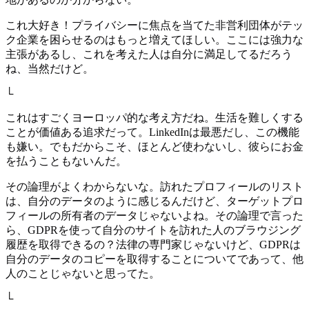
これ大好き！プライバシーに焦点を当てた非営利団体がテッ
ク企業を困らせるのはもっと増えてほしい。ここには強力な
主張があるし、これを考えた人は自分に満足してるだろう
ね、当然だけど。
└
これはすごくヨーロッパ的な考え方だね。生活を難しくする
ことが価値ある追求だって。LinkedInは最悪だし、この機能
も嫌い。でもだからこそ、ほとんど使わないし、彼らにお金
を払うこともないんだ。
その論理がよくわからないな。訪れたプロフィールのリスト
は、自分のデータのように感じるんだけど、ターゲットプロ
フィールの所有者のデータじゃないよね。その論理で言った
ら、GDPRを使って自分のサイトを訪れた人のブラウジング
履歴を取得できるの？法律の専門家じゃないけど、GDPRは
自分のデータのコピーを取得することについてであって、他
人のことじゃないと思ってた。
└