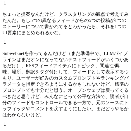
└
ちょっと提案なんだけど、クラスタリングの観点で考えてみ
たんだ。もし5つの異なるフィードからの5つの投稿が1つの
ストーリーについて書かれてるとわかったら、それを1つの
UI要素にまとめられるかな。
└
Subweb.netを作ってるんだけど（まだ準備中で、LLMパイプ
ラインはまだオンになってないテストフィードがいくつかあ
るだけ）、RSSフィードアイテムにトピック、関連性/興
味、場所、翻訳をタグ付けして、フィードとして表示するつ
もり。ユーザーが好みのカスタムプロンプトやランキングパ
ラメータを指定できるようにするかもしれないけど、標準の
プロンプトでも十分だと思う。オープンウェブは戻ってくる
べきだと思うけど、みんなにとって公平な方法で、読者が自
分のフィードをコントロールできる一方で、元のソースにト
ラフィックやコメントを戻すようにしたい。まだどうやるか
はわからないけど。
└