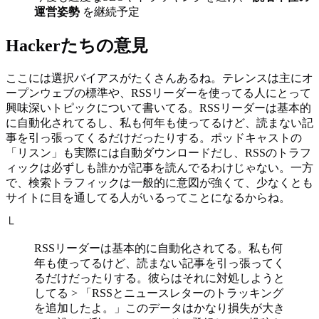
運営姿勢
を継続予定
Hackerたちの意見
ここには選択バイアスがたくさんあるね。テレンスは主にオ
ープンウェブの標準や、RSSリーダーを使ってる人にとって
興味深いトピックについて書いてる。RSSリーダーは基本的
に自動化されてるし、私も何年も使ってるけど、読まない記
事を引っ張ってくるだけだったりする。ポッドキャストの
「リスン」も実際には自動ダウンロードだし、RSSのトラフ
ィックは必ずしも誰かが記事を読んでるわけじゃない。一方
で、検索トラフィックは一般的に意図が強くて、少なくとも
サイトに目を通してる人がいるってことになるからね。
└
RSSリーダーは基本的に自動化されてる。私も何
年も使ってるけど、読まない記事を引っ張ってく
るだけだったりする。彼らはそれに対処しようと
してる > 「RSSとニュースレターのトラッキング
を追加したよ。」このデータはかなり損失が大き