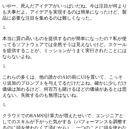
いやー、死んだアイデアがいっぱいだね。今は注目が何より
も大事だよ。アイデアを実現するのは簡単になったけど、製
品に必要な注目を集めるのは難しくなった。
└
本当に質の高いものを提供するのが簡単になったの？私が使
ってるソフトウェアでは全然そうは見えないけど。スケール
を提供することが、ミッションがうまく実行されたことには
ならないよね。
└
これらの多くは、他の誰かのAIの前にUIを置いて、こっそ
り追加のプロンプトを与えてるだけだよね。確かに少しだけ
価値は加わるけど、何百万も賭けるほどの価値があるとは思
えない。失敗するのも無理はないね。
└
クラウドでのRAMや計算力が増えたせいで、エンジニアと
してのスキルが下がった気がする（パフォーマンスを調整す
るのに頭を使わなくて済むから）。一つのことに頭を使わな