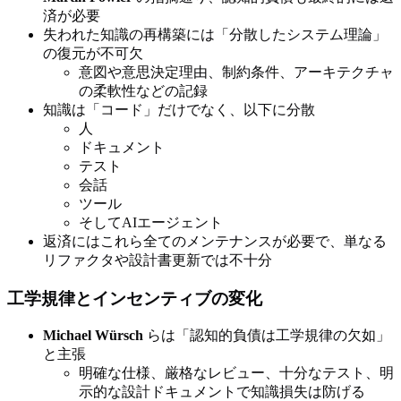
済が必要
失われた知識の再構築には「分散したシステム理論」
の復元が不可欠
意図や意思決定理由、制約条件、アーキテクチャ
の柔軟性などの記録
知識は「コード」だけでなく、以下に分散
人
ドキュメント
テスト
会話
ツール
そしてAIエージェント
返済にはこれら全てのメンテナンスが必要で、単なる
リファクタや設計書更新では不十分
工学規律とインセンティブの変化
Michael Würsch
らは「認知的負債は工学規律の欠如」
と主張
明確な仕様、厳格なレビュー、十分なテスト、明
示的な設計ドキュメントで知識損失は防げる