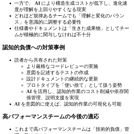
一方で、
AI
により構造生成コストが低下し、進化速
度が理解を上回りやすくなる現実
どれほど規律あるチームでも「理解と変化のバラン
ス」を意識的に調整する必要性
仕様書やドキュメントは「生きた成果物」としてチー
ムが積極的に関与しなければ不十分
認知的負債への対策事例
読者から共有された対策
より厳格なコードレビューの実施
意図を記述するテストの作成
設計ドキュメントの継続的な更新
プロトタイプを「使い捨て」として扱う姿勢
AI
を活用し、認知的作業のコスト削減や依存関
係管理、説明支援を実現
AI
を意図的に使えば、認知的作業の可視化も可能
高パフォーマンスチームの今後の適応
これまで高パフォーマンスチームは「技術的負債」管