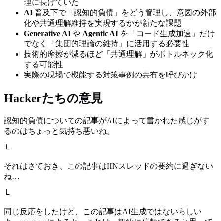
理に長けていた
AI
普及下で「認知的負債」をどう管理し、意図の外部
化や共通理解維持を実現するかが新たな課題
Generative AI
や
Agentic AI
を「コード生成加速」だけ
でなく「集団的理論の維持」に活用する必要性
技術的摩擦が減るほど「共通理解」がボトルネック化
する可能性
実際の現場で機能する対策事例の共有を呼びかけ
Hackerたちの意見
認知的負債についての記事がAIによって書かれた感じがす
るのはちょっと気持ち悪いね。
└
それはさておき、この記事はHNスレッドの要約に過ぎない
ね…
└
同じ反応をしたけど、この記事はAI生成ではないらしい