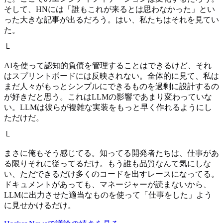
そして、HNには「誰もこれが来るとは思わなかった」とい
った大きな記事が出るだろう。はい、私たちはそれを見てい
た。
└
AIを使って認知的負債を管理することはできるけど、それ
はスプリントボードには反映されない。全体的に見て、私は
まだ人々がもっとシンプルにできるものを過剰に設計するの
が好きだと思う。これはLLMの影響であまり変わっていな
い。LLMは彼らが複雑な実装をもっと早く作れるようにし
ただけだ。
└
まさに俺もそう感じてる。知ってる開発者たちは、仕事があ
る限りそれに従ってるだけ。もう誰も品質なんて気にしな
い、ただできるだけ多くのコードを出すレースになってる。
ドキュメントがあっても、マネージャーが読まないから、
LLMに出力させた適当なものを使って「仕事をした」よう
に見せかけるだけ。