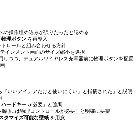
への操作埋め込みが誤りだったと認める
は
物理ボタン
を再導入
ントロールと組み合わせる方針
テインメント画面のサイズ縮小を選択
用しつつ、デュアルワイヤレス充電器前に物理ボタンを配置
画
ら『いいアイデアだけど使いにくい』と指摘された」と説明
用
る
ハードキー
が必要」と強調
機能には物理コントロールが必要」と明確に要望
スタマイズ可能な壁紙
を用意