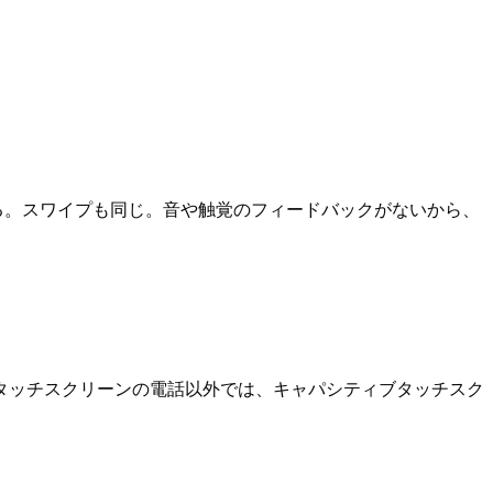
ある。スワイプも同じ。音や触覚のフィードバックがないから、
タッチスクリーンの電話以外では、キャパシティブタッチスク