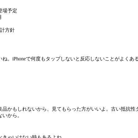
に登場予定
用
計方針
ね。iPhoneで何度もタップしないと反応しないことがよく
良品かもしれないから、見てもらった方がいいよ。古い抵抗性
ないから。
なきゃいけない時もあるよね。