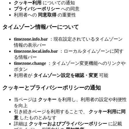
クッキー利用
についての通知
プライバシーポリシー
への同意
利用者への
同意取得
の重要性
タイムゾーン情報バーについて
timezone.info.bar
：現在設定されているタイムゾーン
情報の表示バー
timezone.local.info.bar
：ローカルタイムゾーンに関す
る情報バー
timezone.change
：タイムゾーン変更機能へのリンクや
ボタン
利用者が
タイムゾーン設定を確認・変更
可能
クッキーとプライバシーポリシーの通知
当ページは
クッキー
を利用し、利用者の設定や利便性
を向上
引き続きページを利用することで、
クッキー利用に同
意
したものとみなす
詳細は
クッキーおよびプライバシーポリシー
に記載