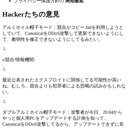
プライバシー保護方針の
周知徹底
Hackerたちの意見
アルミホイル帽子モード：競合がコピー.failを利用しようと
していて、CanonicalをDDoS攻撃して更新できないようにし
て、脆弱性を修正できないようにしてるみたい。
└
s/競合/情報機関/
└
最近公表されたエクスプロイトに関係してる可能性が高い
ね。むしろ、競合よりも犯罪者による恐喝の試みかもしれな
い。
└
ダブルアルミホイル帽子モード：攻撃者が今日、20.04から
やっと個人用PCをアップデートする計画を知って、
CanonicalをDDoS攻撃してるから、アップデートできずに見