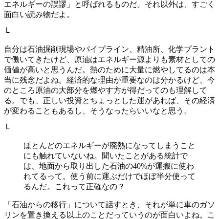
エネルギーの誤謬」と呼ばれるものだ。それ以外は、すごく
面白い読み物だよ。
└
自分は石油掘削現場やパイプライン、精油所、化学プラント
で働いてきたけど、原油はエネルギー源よりも素材としての
価値が高いと思うんだ。熱のために大量に燃やしてるのは本
当に残念だよね。経済的な理由が重要なのは分かるけど、今
のところ原油の大部分を燃やす方が得だってのも理解して
る。でも、正しい投資とちょっとした運があれば、その経済
が変わることもあるし、そうなったらいいなと思う。
└
ほとんどのエネルギーが廃熱になってしまうこと
にも触れていないね。聞いたことがある統計で
は、地面から取り出した石油の40%が運搬に使わ
れてるって。使う前に運ぶだけでほぼ半分使って
るんだ。これって正確なの？
「石油からの移行」について話すとき、それが単に車のガソ
リンを置き換える以上のことだっていうのが面白いよね。こ