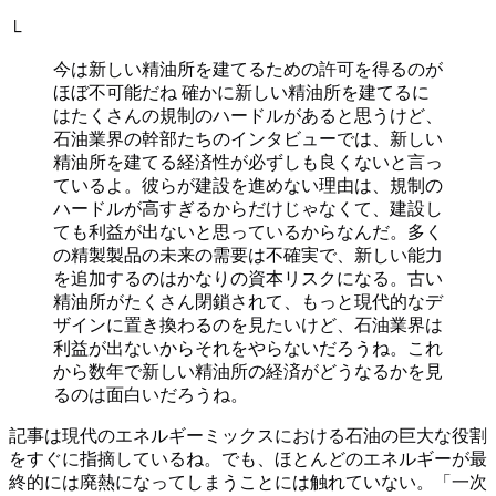
└
今は新しい精油所を建てるための許可を得るのが
ほぼ不可能だね 確かに新しい精油所を建てるに
はたくさんの規制のハードルがあると思うけど、
石油業界の幹部たちのインタビューでは、新しい
精油所を建てる経済性が必ずしも良くないと言っ
ているよ。彼らが建設を進めない理由は、規制の
ハードルが高すぎるからだけじゃなくて、建設し
ても利益が出ないと思っているからなんだ。多く
の精製製品の未来の需要は不確実で、新しい能力
を追加するのはかなりの資本リスクになる。古い
精油所がたくさん閉鎖されて、もっと現代的なデ
ザインに置き換わるのを見たいけど、石油業界は
利益が出ないからそれをやらないだろうね。これ
から数年で新しい精油所の経済がどうなるかを見
るのは面白いだろうね。
記事は現代のエネルギーミックスにおける石油の巨大な役割
をすぐに指摘しているね。でも、ほとんどのエネルギーが最
終的には廃熱になってしまうことには触れていない。「一次