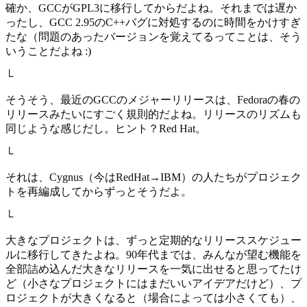
確か、GCCがGPL3に移行してからだよね。それまでは遅か
ったし、GCC 2.95のC++バグに対処するのに時間をかけすぎ
たな（問題のあったバージョンを覚えてるってことは、そう
いうことだよね :)
└
そうそう、最近のGCCのメジャーリリースは、Fedoraの春の
リリースみたいにすごく規則的だよね。リリースのリズムも
同じような感じだし。ヒント？Red Hat。
└
それは、Cygnus（今はRedHat→IBM）の人たちがプロジェク
トを再編成してからずっとそうだよ。
└
大きなプロジェクトは、ずっと定期的なリリーススケジュー
ルに移行してきたよね。90年代までは、みんなが望む機能を
全部詰め込んだ大きなリリースを一気に出せると思ってたけ
ど（小さなプロジェクトにはまだいいアイデアだけど）、プ
ロジェクトが大きくなると（場合によっては小さくても）、