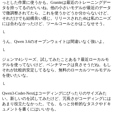
っとした作業に使うかも。Graniteは最近のトレーニングデー
タを持ってるのがいいね。他の小さいモデルが最近のデータ
で微調整されてたら、これを使うかどうか分からないけど、
それだけでも結構良い感じ。リリースされた4bは私のニーズ
には合わなかったけど、ツールコールとかはこなせそう。
└
うん、Qwen 3.6のオープンウェイトは間違いなく強いよ。
└
ジェンマ4シリーズ、試してみたことある？最近ローカルモ
デルを使ってないけど、ベンチマークは良さそうだね。もし
それが比較的安定してるなら、無料のローカルツールモデル
を使いたいな。
└
Qwen3-Coder-Nextはコーディングにぴったりのサイズみた
い。新しいのを試してみたけど、冗長さがコーディングには
あまり役立たなかった。でも、もっと分析的なタスクやドキ
ュメントを書くにはいいかも。