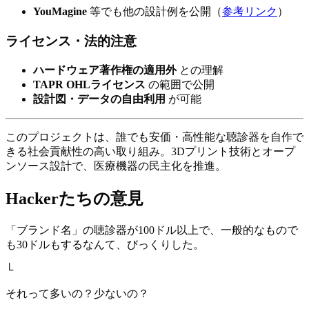
YouMagine
等でも他の設計例を公開（
参考リンク
）
ライセンス・法的注意
ハードウェア著作権の適用外
との理解
TAPR OHLライセンス
の範囲で公開
設計図・データの自由利用
が可能
このプロジェクトは、誰でも安価・高性能な聴診器を自作で
きる社会貢献性の高い取り組み。3Dプリント技術とオープ
ンソース設計で、医療機器の民主化を推進。
Hackerたちの意見
「ブランド名」の聴診器が100ドル以上で、一般的なもので
も30ドルもするなんて、びっくりした。
└
それって多いの？少ないの？