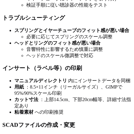
検証手順に従い聴診器の性能をテスト
トラブルシューティング
スプリングとイヤーチューブのフィット感が悪い場合
必要に応じてスプリングのスケール調整
ヘッドとリングのフィット感が悪い場合
音響特性に影響するため慎重に調整
ヘッドのスケール微調整で対応
インサート（ラベル等）の印刷
マニュアルディレクトリ
内にインサートデータを同梱
用紙
：8.5×11インチ（リーガルサイズ）、GIMPで
95%/90%スケール印刷
カット寸法
：上部14.5cm、下部20cm幅等、詳細寸法指
定あり
粘着素材
への印刷推奨
SCADファイルの作成・変更