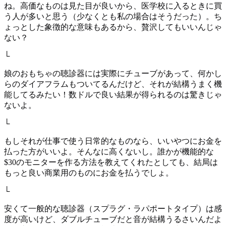
ね。高価なものは見た目が良いから、医学校に入るときに買
う人が多いと思う（少なくとも私の場合はそうだった）。ち
ょっとした象徴的な意味もあるから、贅沢してもいいんじゃ
ない？
└
娘のおもちゃの聴診器には実際にチューブがあって、何かし
らのダイアフラムもついてるんだけど、それが結構うまく機
能してるみたい！数ドルで良い結果が得られるのは驚きじゃ
ないよ。
└
もしそれが仕事で使う日常的なものなら、いいやつにお金を
払った方がいいよ。そんなに高くないし。誰かが機能的な
$30のモニターを作る方法を教えてくれたとしても、結局は
もっと良い商業用のものにお金を払うでしょ。
└
安くて一般的な聴診器（スプラグ・ラパポートタイプ）は感
度が高いけど、ダブルチューブだと音が結構うるさいんだよ