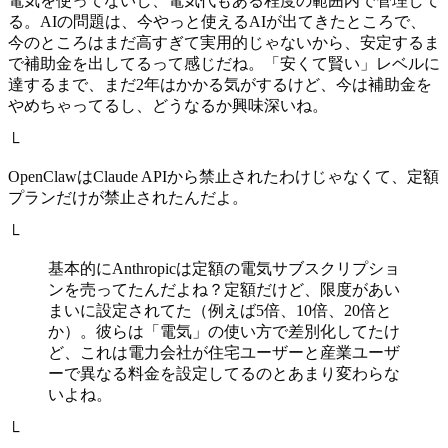
電気を使ってないし、電気代もある程度の範囲内で管理して
る。AIの問題は、今やっと使えるAIが出てきたところで、
今のところはまだ高すぎて実用的じゃないから、安定するま
で補助金を出してるって感じだね。「安くて賢い」レベルに
達するまで、まだ2年はかかる気がするけど、今は補助金を
やめちゃってるし、どうなるか興味深いね。
└
OpenClawはClaude APIから禁止されたわけじゃなくて、定額
プランだけが禁止されたんだよ。
└
基本的にAnthropicは定額の電気サブスクリプショ
ンを売ってたんだよね？定額だけど、限度があい
まいに設定されてた（例えば5倍、10倍、20倍と
か）。彼らは「電気」の使い方で差別化してたけ
ど、これは電力会社が住宅ユーザーと産業ユーザ
ーで異なる料金を設定してるのとあまり変わらな
いよね。
└