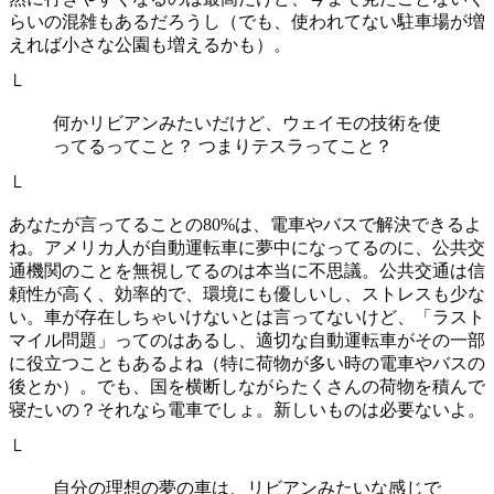
らいの混雑もあるだろうし（でも、使われてない駐車場が増
えれば小さな公園も増えるかも）。
└
何かリビアンみたいだけど、ウェイモの技術を使
ってるってこと？ つまりテスラってこと？
└
あなたが言ってることの80%は、電車やバスで解決できるよ
ね。アメリカ人が自動運転車に夢中になってるのに、公共交
通機関のことを無視してるのは本当に不思議。公共交通は信
頼性が高く、効率的で、環境にも優しいし、ストレスも少な
い。車が存在しちゃいけないとは言ってないけど、「ラスト
マイル問題」ってのはあるし、適切な自動運転車がその一部
に役立つこともあるよね（特に荷物が多い時の電車やバスの
後とか）。でも、国を横断しながらたくさんの荷物を積んで
寝たいの？それなら電車でしょ。新しいものは必要ないよ。
└
自分の理想の夢の車は、リビアンみたいな感じで