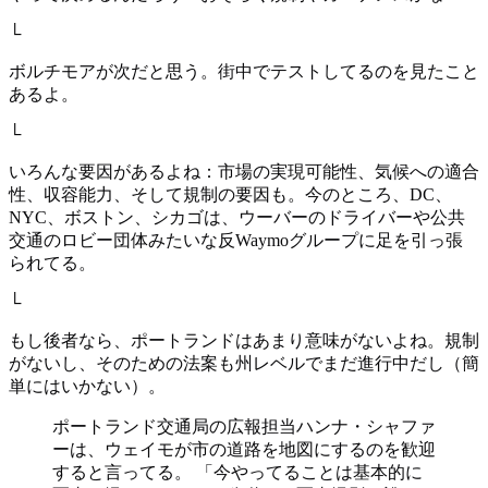
└
ボルチモアが次だと思う。街中でテストしてるのを見たこと
あるよ。
└
いろんな要因があるよね：市場の実現可能性、気候への適合
性、収容能力、そして規制の要因も。今のところ、DC、
NYC、ボストン、シカゴは、ウーバーのドライバーや公共
交通のロビー団体みたいな反Waymoグループに足を引っ張
られてる。
└
もし後者なら、ポートランドはあまり意味がないよね。規制
がないし、そのための法案も州レベルでまだ進行中だし（簡
単にはいかない）。
ポートランド交通局の広報担当ハンナ・シャファ
ーは、ウェイモが市の道路を地図にするのを歓迎
すると言ってる。 「今やってることは基本的に