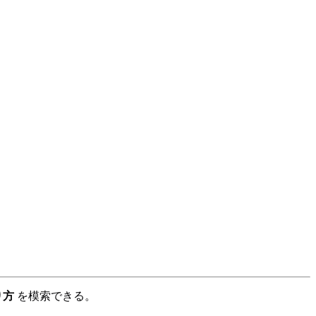
り方
を模索できる。