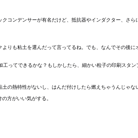
ックコンデンサーが有名だけど、抵抗器やインダクター、さらに
クよりも粘土を選んだって言ってるね。でも、なんでその後に
C加工ってできるかな？もしかしたら、細かい粒子の印刷スタン
粘土の熱特性がないし、はんだ付けしたら燃えちゃうんじゃな
けの方がいい気がする。