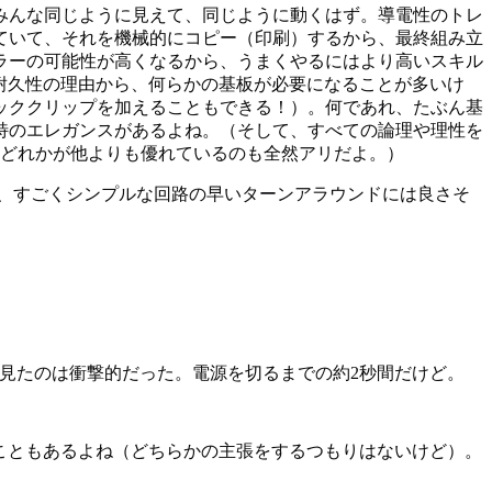
みんな同じように見えて、同じように動くはず。導電性のトレ
ていて、それを機械的にコピー（印刷）するから、最終組み立
ラーの可能性が高くなるから、うまくやるにはより高いスキル
耐久性の理由から、何らかの基板が必要になることが多いけ
ッククリップを加えることもできる！）。何であれ、たぶん基
特のエレガンスがあるよね。（そして、すべての論理や理性を
、どれかが他よりも優れているのも全然アリだよ。）
、すごくシンプルな回路の早いターンアラウンドには良さそ
を見たのは衝撃的だった。電源を切るまでの約2秒間だけど。
こともあるよね（どちらかの主張をするつもりはないけど）。