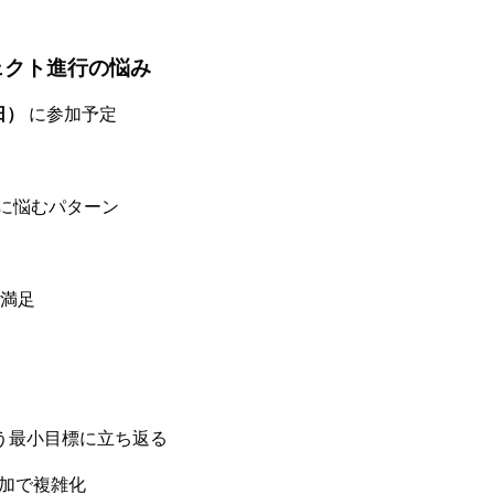
プロジェクト進行の悩み
9日）
に参加予定
に悩むパターン
満足
う最小目標に立ち返る
追加で複雑化