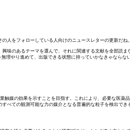
その人をフォローしている人向けのニュースレターの更新だね
。興味のあるテーマを選んで、それに関連する文献を全部読ま
%を無理やり進めて、出版できる状態に持っていかなきゃならな
業触媒の効果を示すことを目指す。これにより、必要な医薬品
のすべての観測可能な力の媒介となる普遍的な粒子を検出でき