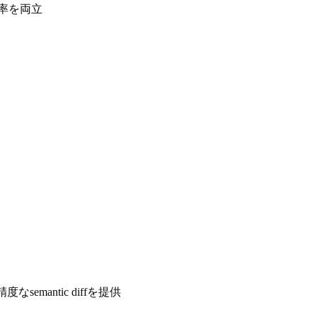
率を両立
emantic diffを提供