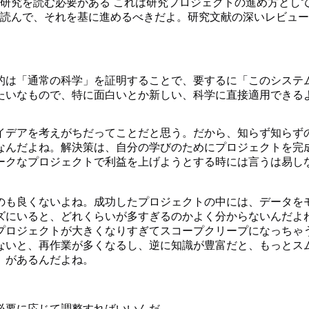
研究を読む必要がある これは研究プロジェクトの進め方とし
を読んで、それを基に進めるべきだよ。研究文献の深いレビュ
は「通常の科学」を証明することで、要するに「このシステムを
いなもので、特に面白いとか新しい、科学に直接適用できるよ
イデアを考えがちだってことだと思う。だから、知らず知らず
なんだよね。解決策は、自分の学びのためにプロジェクトを完
ークなプロジェクトで利益を上げようとする時には言うは易し
のも良くないよね。成功したプロジェクトの中には、データを
ズにいると、どれくらいが多すぎるのかよく分からないんだよ
プロジェクトが大きくなりすぎてスコープクリープになっちゃ
ないと、再作業が多くなるし、逆に知識が豊富だと、もっとス
」があるんだよね。
必要に応じて調整すればいいんだ。