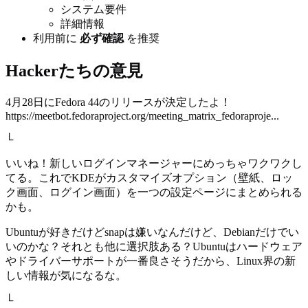
システム要件
詳細情報
利用前に
必ず確認
を推奨
Hackerたちの意見
4月28日にFedora 44のリリースが決定したよ！
https://meetbot.fedoraproject.org/meeting_matrix_fedoraproje...
└
いいね！新しいログインマネージャーにめっちゃワクワクし
てる。これでKDEがカスタマイズオプション（壁紙、ロッ
ク画面、ログイン画面）を一つの設定ページにまとめられる
かも。
Ubuntuが好きだけどsnapは嫌いなんだけど、Debianだけでい
いのかな？それとも他に選択肢ある？Ubuntuはハードウェア
やドライバーサポートが一番良さそうだから、Linux界の新
しい情報が気になるな。
└