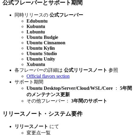
公式フレーバーとサポート期間
同時リリースの
公式フレーバー
Edubuntu
Kubuntu
Lubuntu
Ubuntu Budgie
Ubuntu Cinnamon
Ubuntu Kylin
Ubuntu Studio
Ubuntu Unity
Xubuntu
各フレーバーの詳細は
公式リリースノート
参照
Official flavors section
サポート期間
Ubuntu Desktop/Server/Cloud/WSL/Core
：
5年間
のメンテナンス更新
その他フレーバー：
3年間のサポート
リリースノート・システム要件
リリースノート
にて
変更点一覧