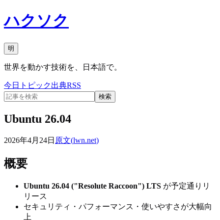
ハクソク
明
世界を動かす技術を、日本語で。
今日
トピック
出典
RSS
検索
Ubuntu 26.04
2026年4月24日
原文(
lwn.net
)
概要
Ubuntu 26.04 ("Resolute Raccoon") LTS
が予定通りリ
リース
セキュリティ・パフォーマンス・使いやすさが大幅向
上