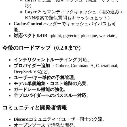
秒）
Layer 2
: セマンティックキャッシュ（埋め込み＋
KNN検索で類似質問もキャッシュヒット）
Cache-Control
ヘッダーでキャッシュバイパスも可
能。
対応ベクトルDB
: qdrant, pgvector, pinecone, weaviate。
今後のロードマップ（0.2.0まで）
インテリジェントルーティング
対応。
プロバイダー追加
：Cohere, Command A, Operational,
DeepSeek V3など。
ユーザー/キー単位の予算管理
。
モデル単価編集・コスト追跡の充実
。
ガードレール機能の強化
。
全プロバイダーへのパススルー対応
。
コミュニティと開発者情報
Discordコミュニティ
でユーザー同士の交流。
オープンソース
で活発な開発。