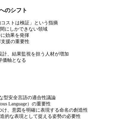
へのシフト
質的コストは検証」という指摘
間にしかできない領域
特に効果を発揮
ト理解支援の重要性
設計、結果監視を担う人材が増加
評価軸となる
のような型安全言語の適合性議論
s Language）の重要性
つけ、意図を明確に表現する命名の創造性
造的な表現として捉える姿勢の必要性