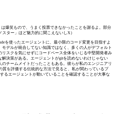
？）は爆笑もので、うまく投票できなかったことを謝るよ。部分
ノスター」ほど魅力的に聞こえないしX）
udeを使ったエージェントに、最小限のコード変更を目指すよ
。モデルが統合してない知識ではなく、多くの人がデフォルト
のリスクを気にせずにコードベース全体をいじる中堅開発者み
解決策がある。エージェントがgitを読めないわけじゃない
人のチームメイトだったこともある。彼らが私のエンジニアリ
の質を評価する伝統的な方法で見ると、私が関わっているプ
有するエージェントが動いていることを確認することが大事な