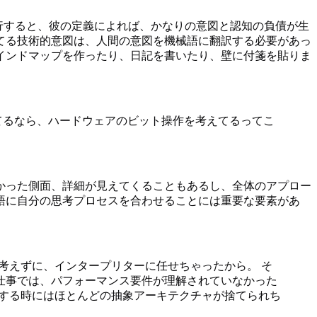
移行すると、彼の定義によれば、かなりの意図と認知の負債が生
てる技術的意図は、人間の意図を機械語に翻訳する必要があっ
インドマップを作ったり、日記を書いたり、壁に付箋を貼りま
てるなら、ハードウェアのビット操作を考えてるってこ
かった側面、詳細が見えてくることもあるし、全体のアプロー
語に自分の思考プロセスを合わせることには重要な要素があ
か考えずに、インタープリターに任せちゃったから。 そ
の仕事では、パフォーマンス要件が理解されていなかった
構築する時にはほとんどの抽象アーキテクチャが捨てられち