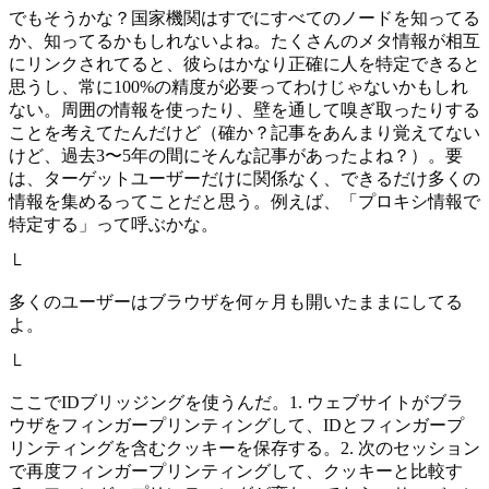
でもそうかな？国家機関はすでにすべてのノードを知ってる
か、知ってるかもしれないよね。たくさんのメタ情報が相互
にリンクされてると、彼らはかなり正確に人を特定できると
思うし、常に100%の精度が必要ってわけじゃないかもしれ
ない。周囲の情報を使ったり、壁を通して嗅ぎ取ったりする
ことを考えてたんだけど（確か？記事をあんまり覚えてない
けど、過去3〜5年の間にそんな記事があったよね？）。要
は、ターゲットユーザーだけに関係なく、できるだけ多くの
情報を集めるってことだと思う。例えば、「プロキシ情報で
特定する」って呼ぶかな。
└
多くのユーザーはブラウザを何ヶ月も開いたままにしてる
よ。
└
ここでIDブリッジングを使うんだ。1. ウェブサイトがブラ
ウザをフィンガープリンティングして、IDとフィンガープ
リンティングを含むクッキーを保存する。2. 次のセッション
で再度フィンガープリンティングして、クッキーと比較す