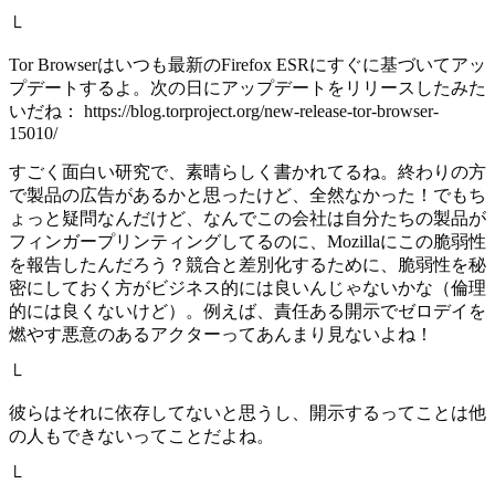
└
Tor Browserはいつも最新のFirefox ESRにすぐに基づいてアッ
プデートするよ。次の日にアップデートをリリースしたみた
いだね： https://blog.torproject.org/new-release-tor-browser-
15010/
すごく面白い研究で、素晴らしく書かれてるね。終わりの方
で製品の広告があるかと思ったけど、全然なかった！でもち
ょっと疑問なんだけど、なんでこの会社は自分たちの製品が
フィンガープリンティングしてるのに、Mozillaにこの脆弱性
を報告したんだろう？競合と差別化するために、脆弱性を秘
密にしておく方がビジネス的には良いんじゃないかな（倫理
的には良くないけど）。例えば、責任ある開示でゼロデイを
燃やす悪意のあるアクターってあんまり見ないよね！
└
彼らはそれに依存してないと思うし、開示するってことは他
の人もできないってことだよね。
└