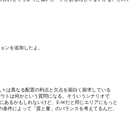
ションを追加したよ。
。人々は異なる配置の利点と欠点を面白く探求している
アウトは何かという質問になる。そういうシナリオで
にあるかもしれないけど、E-Wだと同じエリアにもっと
. 基本的には、場所や屋根の条件によって「質と量」のバランスを考えてるんだ。