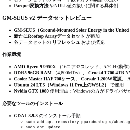
Parquet変換方法
やNULL値の扱いに関する具体例
GM-SEUS v2 データセットレビュー
GM-SEUS（Ground-Mounted Solar Energy in the Un
新たにRooftop Arrayデータセット
が追加
各データセットの
リフレッシュ
および拡充
作業環境
AMD Ryzen 9 9950X
（16コア32スレッド、5.7GHz
DDR5 96GB RAM
（4,800MT/s）、
Crucial T700 4TB 
Cooler Master HAF 700ケース
、
Corsair 1,200W電源
、
Ubuntu 24 LTS（Windows 11 Pro上のWSL2）
で運用
Nvidia GTX 1080
使用理由：Windowsの方がドライバ
必要なツールのインストール
GDAL 3.9.3
のインストール手順
sudo add-apt-repository ppa:ubuntugis/ubuntug
sudo apt update