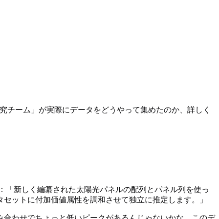
む研究チーム」が実際にデータをどうやって集めたのか、詳しく
約にはこう書いてある：「新しく編纂された太陽光パネルの配列とパネル列を使っ
タセットに付加価値属性を調和させて独立に推定します。」
組み合わせでちょっと低いピークがあるんじゃないかな。このデ