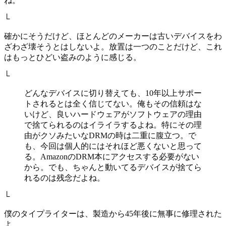
ね。
└
確かにそうだけど、ほとんどのメーカーは古いデバイスをわ
ざわざ壊そうとはしないよ。放置は一つのことだけど、これ
はもっとひどい盗みのように感じる。
└
どんなデバイスに切り替えても、10年以上サポー
トされるとは全く信じてない。俺もその信頼はな
いけど、良いハードウェアがソフトウェアの理由
で捨てられるのはイライラするよね。特にその理
由がクソみたいなDRMの時は二重に腹立つ。で
も、今回は個人的にはそれほど悪くないと思って
る。AmazonのDRM本にアクセスする必要がない
から。でも、ちゃんと動いてるデバイスが捨てら
れるのは残念だよね。
└
僕のタイプライターは、製造から45年後に無事に修理された
よ。