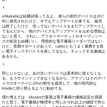
└
reMarkableは結構頑張ってるよ。 彼らの初代デバイスは2017
年に発売されたけど、今でもアップデートが来てる。 販売
は終了したけど、売ってないデバイスをまだアップデートし
てるんだから、他のデバイスもアップデートを止める理由は
ないと思う。 それに、アフターマーケットやオープンソー
スの状況も結構いい。 理想的な電子書籍リーダーではない
けど、長期サポートがあって、calibreともうまく連携する良
い電子インクデバイスを探してるなら、チェックする価値は
あるかも。
└
同じじゃないよ。あの古いデバイスは基本的に使えなくな
る。もうサインインできなくなるから。アマゾンはそのデバ
イスのオーナーに20%の割引を提供して、他の現代的な
Kindleに切り替えるように勧めてる。
僕の考えでは、eReaderの衰退は電子書籍の価格設定が原因
だと思う。電子書籍が物理本と同じかそれ以上の値段で売ら