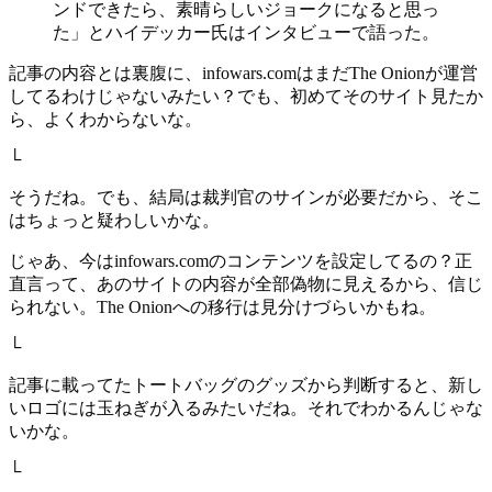
ンドできたら、素晴らしいジョークになると思っ
た」とハイデッカー氏はインタビューで語った。
記事の内容とは裏腹に、infowars.comはまだThe Onionが運営
してるわけじゃないみたい？でも、初めてそのサイト見たか
ら、よくわからないな。
└
そうだね。でも、結局は裁判官のサインが必要だから、そこ
はちょっと疑わしいかな。
じゃあ、今はinfowars.comのコンテンツを設定してるの？正
直言って、あのサイトの内容が全部偽物に見えるから、信じ
られない。The Onionへの移行は見分けづらいかもね。
└
記事に載ってたトートバッグのグッズから判断すると、新し
いロゴには玉ねぎが入るみたいだね。それでわかるんじゃな
いかな。
└