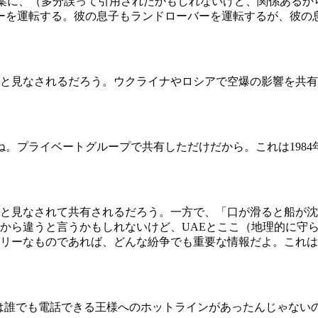
葉に、（多分誤って引用されたかもしれないけど、関係あるから
ーを運転する。彼の息子もランドローバーを運転するが、彼の
と見なされるだろう。ウクライナやロシアで空爆の影響を共有
。プライベートグループで共有しただけだから。これは198
と見なされて共有されるだろう。一方で、「口が滑ると船が沈
から違うと言うかもしれないけど、UAEとここ（地理的に守ら
リーなものであれば、どんな紛争でも重要な情報だよ。これは
には誰でも電話できる王様へのホットラインがあったんじゃない