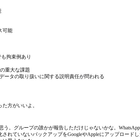
能
ス可能
でも拘束例あり
の重大な課題
データの取り扱いに関する説明責任が問われる
った方がいいよ。
と思う。グループの誰かが報告しただけじゃないかな。WhatsA
れていないバックアップをGoogleやAppleにアップロー