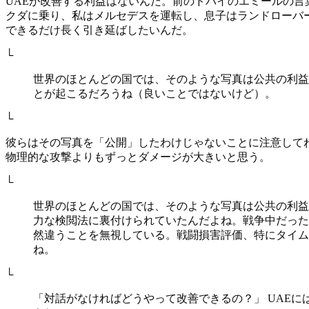
UAEが改善する利益はないんだ。前のドバイのエミールの言
クダに乗り、私はメルセデスを運転し、息子はランドローバ
できるだけ長く引き延ばしたいんだ。
└
世界のほとんどの国では、そのような写真は公共の利益
とが起こるだろうね（良いことではないけど）。
└
彼らはその写真を「公開」したわけじゃないことに注意してね
物理的な攻撃よりもずっとダメージが大きいと思う。
└
世界のほとんどの国では、そのような写真は公共の利益
力な検閲法に裏付けられていたんだよね。戦争中だった
然違うことを無視している。戦闘損害評価、特にタイム
ね。
└
「対話がなければどうやって改善できるの？」 UAE