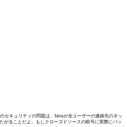
ppのセキュリティの問題は、Metaが全ユーザーの連絡先のネッ
ドしたがることだよ。もしクローズドソースの暗号に実際にバッ