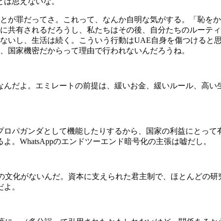
とは思えないな。
とが罪だってさ。これって、なんか自明な気がする。「恥をか
に共有されるだろうし、私たちはその後、自分たちのルーティ
ないし、生活は続く。こういう行動はUAE自身を傷つけると
、国家機密だからって理由で行われないんだろうね。
なんだよ。エミレートの前提は、緩いお金、緩いルール、高い
プロパガンダとして機能したりするから、国家の利益にとって
。WhatsAppのエンドツーエンド暗号化の主張は嘘だし。
化の文化がないんだ。資本に支えられた君主制で、ほとんどの研
だよ。