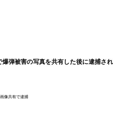
ープで爆弾被害の写真を共有した後に逮捕さ
画像共有で逮捕