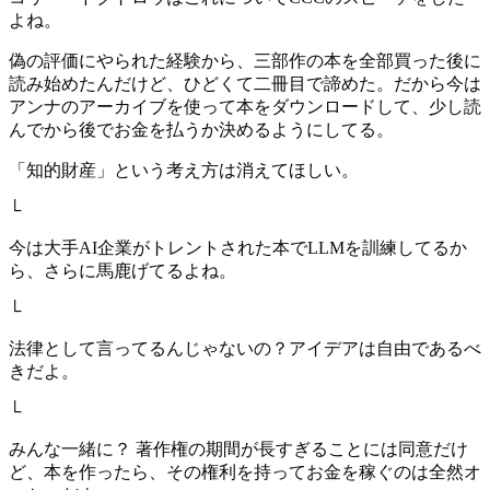
よね。
偽の評価にやられた経験から、三部作の本を全部買った後に
読み始めたんだけど、ひどくて二冊目で諦めた。だから今は
アンナのアーカイブを使って本をダウンロードして、少し読
んでから後でお金を払うか決めるようにしてる。
「知的財産」という考え方は消えてほしい。
└
今は大手AI企業がトレントされた本でLLMを訓練してるか
ら、さらに馬鹿げてるよね。
└
法律として言ってるんじゃないの？アイデアは自由であるべ
きだよ。
└
みんな一緒に？ 著作権の期間が長すぎることには同意だけ
ど、本を作ったら、その権利を持ってお金を稼ぐのは全然オ