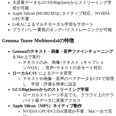
大容量データもGCSやBigQueryからストリーミング学
習が可能
Apple Silicon (M1/M2/M3)にネイティブ対応、NVIDIA
GPU不要
LoRAによるマルチモーダル学習をサポート
プライバシー重視のオンデバイストレーニングが可能
Gemma Tuner Multimodalの特徴
Gemmaのテキスト・画像・音声ファインチューニング
をMac上で実行
テキストのみ、画像+テキスト（キャプショ
ン/VQA）、音声+テキストの全モード対応
ローカルCSV
によるデータ管理
テキストや画像・音声のペアデータをCSVで管理
し、学習・評価を簡単に設定
GCS/BigQueryからのストリーミング学習
ローカルストレージ不足でも、クラウド上のテラ
バイト級データに直接アクセス
Apple Silicon（MPS）ネイティブ動作
NVIDIA GPUやCUDA環境が不要、Mac一台で完