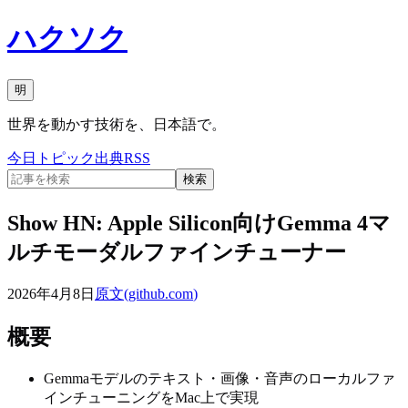
ハクソク
明
世界を動かす技術を、日本語で。
今日
トピック
出典
RSS
検索
Show HN: Apple Silicon向けGemma 4マ
ルチモーダルファインチューナー
2026年4月8日
原文(
github.com
)
概要
Gemmaモデルのテキスト・画像・音声のローカルファ
インチューニングをMac上で実現