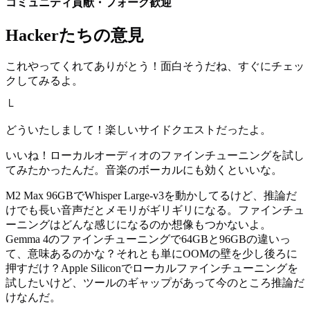
コミュニティ貢献・フォーク歓迎
Hackerたちの意見
これやってくれてありがとう！面白そうだね、すぐにチェッ
クしてみるよ。
└
どういたしまして！楽しいサイドクエストだったよ。
いいね！ローカルオーディオのファインチューニングを試し
てみたかったんだ。音楽のボーカルにも効くといいな。
M2 Max 96GBでWhisper Large-v3を動かしてるけど、推論だ
けでも長い音声だとメモリがギリギリになる。ファインチュ
ーニングはどんな感じになるのか想像もつかないよ。
Gemma 4のファインチューニングで64GBと96GBの違いっ
て、意味あるのかな？それとも単にOOMの壁を少し後ろに
押すだけ？Apple Siliconでローカルファインチューニングを
試したいけど、ツールのギャップがあって今のところ推論だ
けなんだ。