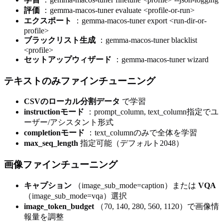
評価
：gemma-macos-tuner evaluate
<profile-or-run>
エクスポート
：gemma-macos-tuner export
<run-dir-or-
profile>
ブラックリスト生成
：gemma-macos-tuner blacklist
<profile>
セットアップウィザード
：gemma-macos-tuner wizard
テキストのみファインチューニング
CSVのローカル分割データ
で学習
instructionモード
：prompt_column, text_column指定でユ
ーザー/アシスタント形式
completionモード
：text_columnのみで全体を学習
max_seq_length
指定可能（デフォルト2048）
画像ファインチューニング
キャプション
（image_sub_mode=caption）または
VQA
（image_sub_mode=vqa）選択
image_token_budget
（70, 140, 280, 560, 1120）で画像情
報量を調整