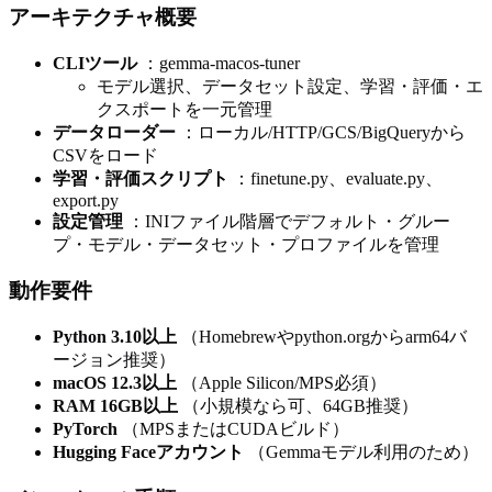
アーキテクチャ概要
CLIツール
：gemma-macos-tuner
モデル選択、データセット設定、学習・評価・エ
クスポートを一元管理
データローダー
：ローカル/HTTP/GCS/BigQueryから
CSVをロード
学習・評価スクリプト
：finetune.py、evaluate.py、
export.py
設定管理
：INIファイル階層でデフォルト・グルー
プ・モデル・データセット・プロファイルを管理
動作要件
Python 3.10以上
（Homebrewやpython.orgからarm64バ
ージョン推奨）
macOS 12.3以上
（Apple Silicon/MPS必須）
RAM 16GB以上
（小規模なら可、64GB推奨）
PyTorch
（MPSまたはCUDAビルド）
Hugging Faceアカウント
（Gemmaモデル利用のため）