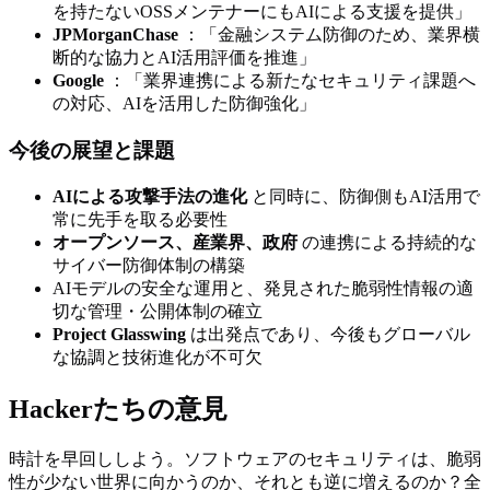
を持たないOSSメンテナーにもAIによる支援を提供」
JPMorganChase
：「金融システム防御のため、業界横
断的な協力とAI活用評価を推進」
Google
：「業界連携による新たなセキュリティ課題へ
の対応、AIを活用した防御強化」
今後の展望と課題
AIによる攻撃手法の進化
と同時に、防御側もAI活用で
常に先手を取る必要性
オープンソース、産業界、政府
の連携による持続的な
サイバー防御体制の構築
AIモデルの安全な運用と、発見された脆弱性情報の適
切な管理・公開体制の確立
Project Glasswing
は出発点であり、今後もグローバル
な協調と技術進化が不可欠
Hackerたちの意見
時計を早回ししよう。ソフトウェアのセキュリティは、脆弱
性が少ない世界に向かうのか、それとも逆に増えるのか？全