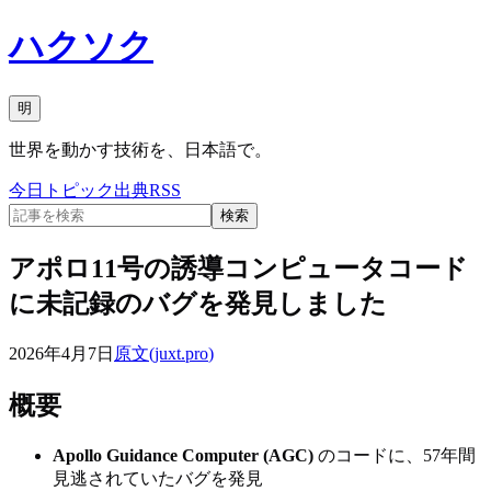
ハクソク
明
世界を動かす技術を、日本語で。
今日
トピック
出典
RSS
検索
アポロ11号の誘導コンピュータコード
に未記録のバグを発見しました
2026年4月7日
原文(
juxt.pro
)
概要
Apollo Guidance Computer (AGC)
のコードに、57年間
見逃されていたバグを発見