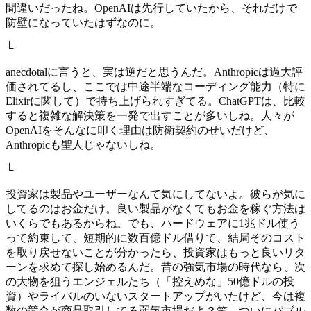
間違いだったね。OpenAIは先行していたから、それだけで
防壁になっていたはずなのに。
└
anecdotalに言うと、実は逆だと思うんだ。Anthropicは過大評
価されてるし、ここでは中途半端なコーディング能力（特に
Elixirに関して）で持ち上げられすぎてる。ChatGPTは、比較
すると複雑な解決策を一発で出すことが多いしね。人々が
OpenAIをそんなに叩く理由は防衛契約のせいだけど、
Anthropicも聖人じゃないしね。
└
投資家は製品やユーザーなんて気にしてないよ。彼らが気に
してるのはお金だけ。良い製品がなくてもお金を稼ぐ方法は
いくらでもあるからね。でも、ハードウェアに1兆ドル使う
って約束して、短期的に数百億ドル借りて、結局そのコスト
を取り戻せないことが分かったら、投資家はもっと良いリタ
ーンを求めて探し始めるんだ。昔の強気市場の時代なら、次
の大物を狙うエンジェルたち（「控えめな」50億ドルの投
資）やライバルのいないスタートアップがいたけど、今は複
数の競合が商品取引してる弱気市場だよ？笑。ついにバブル