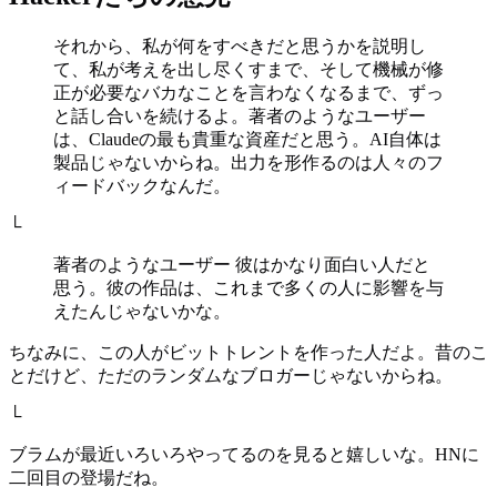
それから、私が何をすべきだと思うかを説明し
て、私が考えを出し尽くすまで、そして機械が修
正が必要なバカなことを言わなくなるまで、ずっ
と話し合いを続けるよ。著者のようなユーザー
は、Claudeの最も貴重な資産だと思う。AI自体は
製品じゃないからね。出力を形作るのは人々のフ
ィードバックなんだ。
└
著者のようなユーザー 彼はかなり面白い人だと
思う。彼の作品は、これまで多くの人に影響を与
えたんじゃないかな。
ちなみに、この人がビットトレントを作った人だよ。昔のこ
とだけど、ただのランダムなブロガーじゃないからね。
└
ブラムが最近いろいろやってるのを見ると嬉しいな。HNに
二回目の登場だね。