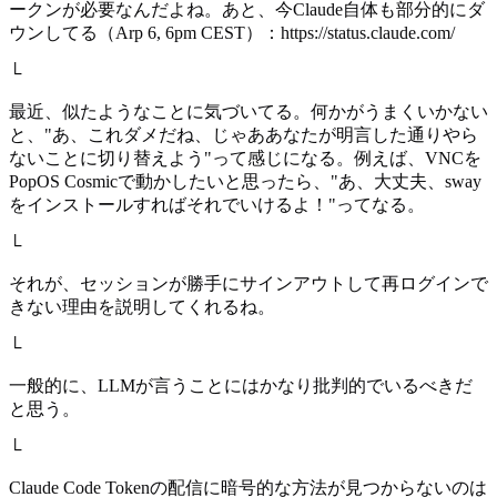
ークンが必要なんだよね。あと、今Claude自体も部分的にダ
ウンしてる（Arp 6, 6pm CEST）：https://status.claude.com/
└
最近、似たようなことに気づいてる。何かがうまくいかない
と、"あ、これダメだね、じゃああなたが明言した通りやら
ないことに切り替えよう"って感じになる。例えば、VNCを
PopOS Cosmicで動かしたいと思ったら、"あ、大丈夫、sway
をインストールすればそれでいけるよ！"ってなる。
└
それが、セッションが勝手にサインアウトして再ログインで
きない理由を説明してくれるね。
└
一般的に、LLMが言うことにはかなり批判的でいるべきだ
と思う。
└
Claude Code Tokenの配信に暗号的な方法が見つからないのは