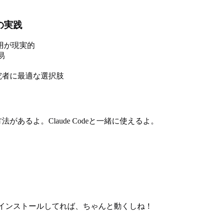
用の実践
用が現実的
易
究者に最適な選択肢
方法があるよ。Claude Codeと一緒に使えるよ。
deをインストールしてれば、ちゃんと動くしね！