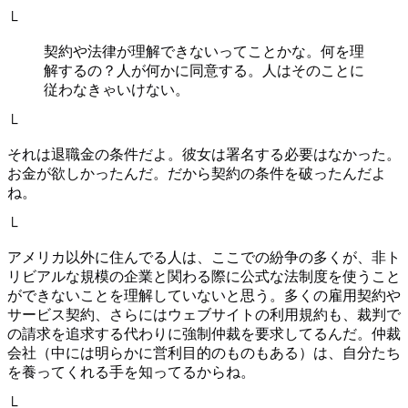
└
契約や法律が理解できないってことかな。何を理
解するの？人が何かに同意する。人はそのことに
従わなきゃいけない。
└
それは退職金の条件だよ。彼女は署名する必要はなかった。
お金が欲しかったんだ。だから契約の条件を破ったんだよ
ね。
└
アメリカ以外に住んでる人は、ここでの紛争の多くが、非ト
リビアルな規模の企業と関わる際に公式な法制度を使うこと
ができないことを理解していないと思う。多くの雇用契約や
サービス契約、さらにはウェブサイトの利用規約も、裁判で
の請求を追求する代わりに強制仲裁を要求してるんだ。仲裁
会社（中には明らかに営利目的のものもある）は、自分たち
を養ってくれる手を知ってるからね。
└