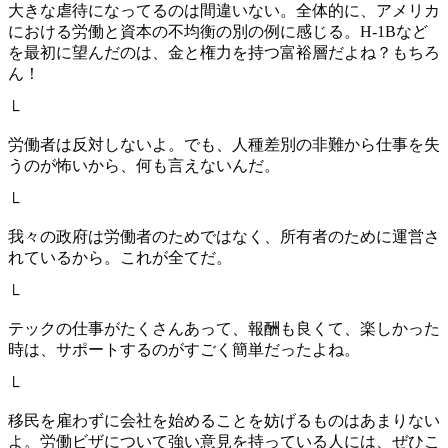
大きな虐待になってるのは間違いない。全体的に、アメリカ
における労働と資本の不均衡の別の例に感じる。H-1Bなど
を最初に望んだのは、金と権力を持つ富裕層だよね？もちろ
ん！
└
労働者は反対しないよ。でも、人種差別の非難から仕事を失
うのが怖いから、何も言えないんだ。
└
我々の政府は労働者のためではなく、所有者のために運営さ
れているから。これが全てだ。
└
テックの仕事がたくさんあって、報酬も良くて、楽しかった
時は、サポートするのがすごく簡単だったよね。
└
移民を雇わずに会社を始めることを妨げるものはあまりない
よ。労働ビザについて強い意見を持っている人には、ぜひこ