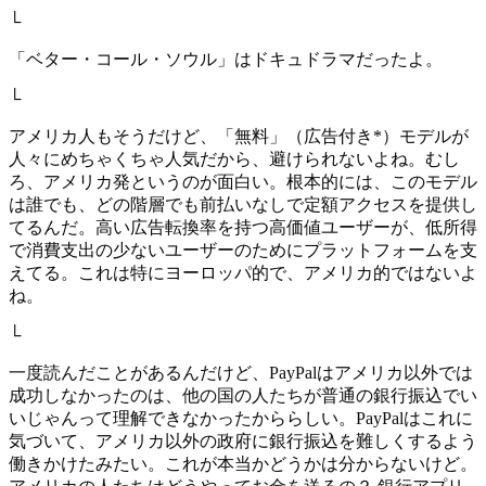
└
「ベター・コール・ソウル」はドキュドラマだったよ。
└
アメリカ人もそうだけど、「無料」（広告付き*）モデルが
人々にめちゃくちゃ人気だから、避けられないよね。むし
ろ、アメリカ発というのが面白い。根本的には、このモデル
は誰でも、どの階層でも前払いなしで定額アクセスを提供し
てるんだ。高い広告転換率を持つ高価値ユーザーが、低所得
で消費支出の少ないユーザーのためにプラットフォームを支
えてる。これは特にヨーロッパ的で、アメリカ的ではないよ
ね。
└
一度読んだことがあるんだけど、PayPalはアメリカ以外では
成功しなかったのは、他の国の人たちが普通の銀行振込でい
いじゃんって理解できなかったかららしい。PayPalはこれに
気づいて、アメリカ以外の政府に銀行振込を難しくするよう
働きかけたみたい。これが本当かどうかは分からないけど。