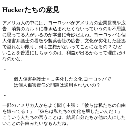
Hackerたちの意見
アメリカ人の中には、ヨーロッパがアメリカの企業監視や広
告、消費のカルトに巻き込まれたくないっていうのを不思議
に思ってる人がいるのが本当に奇妙だよね。ヨーロッパも個
人傷害弁護士の看板や製薬会社の広告、文化が劣化した証拠
で溢れない限り、何も主権がないってことになるの？ ひど
いことを普通にしちゃうのは、利益が出るからって理由だけ
なのかな。
└
個人傷害弁護士 > ... 劣化した文化 ヨーロッパで
は個人傷害責任の問題は適用されないの？
└
一部のアメリカ人からよく聞く主張：「彼らは私たちの自由
を嫌ってる！」 「彼らは私たちの文化を壊したいんだ！」
こういう人たちの言うことは、結局自分たちが他の人にした
いことの告白みたいなもんだね。