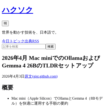
ハクソク
明
世界を動かす技術を、日本語で。
今日
トピック
出典
RSS
検索
2026年4月 Mac miniでのOllamaおよび
Gemma 4 26BのTLDRセットアップ
2026年4月3日
原文(
gist.github.com
)
概要
Mac mini（Apple Silicon）でOllamaとGemma 4（8Bモデ
ル）を快適に運用する手順の要約