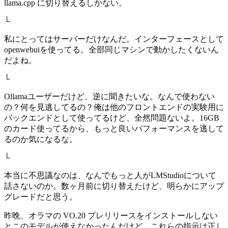
llama.cpp に切り替えるしかない。
└
私にとってはサーバーだけなんだ。インターフェースとして
openwebuiを使ってる。全部同じマシンで動かしたくないん
だよね。
└
Ollamaユーザーだけど、逆に聞きたいな。なんで使わない
の？何を見逃してるの？俺は他のフロントエンドの実験用に
バックエンドとして使ってるけど、全然問題ないよ。16GB
のカード使ってるから、もっと良いパフォーマンスを逃して
るのか気になるな。
└
本当に不思議なのは、なんでもっと人がLMStudioについて
話さないのか。数ヶ月前に切り替えたけど、明らかにアップ
グレードだと思う。
昨晩、オラマの VO.20 プレリリースをインストールしない
とこのモデルが使えなかったんだけど、これらの指示は正し