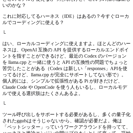
いのかな？
これに対応してるハーネス（IDE）はあるの？今すぐローカ
ルでコーディングに使える？
└
はい、ローカルコーディングに使えますよ。ほとんどのハー
ネスは、OpenAI 互換の API を提供するローカルエンドポイ
ントを指すことができるけど、最近の Codex のバージョン
を llama.cpp と一緒に使うと API の互換性の問題でちょっと
苦労したことがある（Codex は新しい「responses」APIを使
ってるけど、llama.cpp が完全にサポートしてない形で）。
個人的には、シンプルで拡張性がある Pi が好きだけど、
Claude Code や OpenCode を使う人もいるし、ローカルモデ
ルで使える選択肢はたくさんあるよ。
└
ツール呼び出しをサポートする必要があるし、多くの量子化
されたggufsはそうじゃないから、確認が必要だよ。俺は
「ペットシッター」っていうワークアラウンドを持ってて、