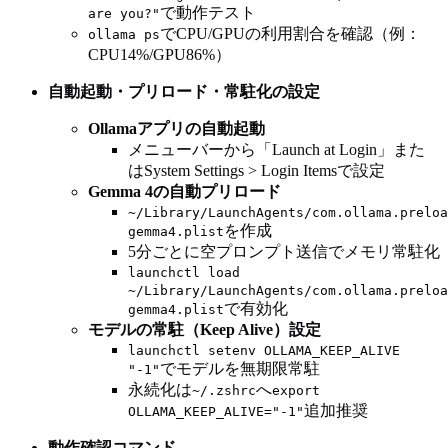
で動作テスト
are you?"
でCPU/GPUの利用割合を確認（例：
ollama ps
CPU14%/GPU86%）
自動起動・プリロード・常駐化の設定
Ollamaアプリの自動起動
メニューバーから「Launch at Login」また
はSystem Settings > Login Itemsで設定
Gemma 4の自動プリロード
~/Library/LaunchAgents/com.ollama.preloa
を作成
gemma4.plist
5分ごとに空プロンプト送信でメモリ常駐化
launchctl load
~/Library/LaunchAgents/com.ollama.preloa
で有効化
gemma4.plist
モデルの常駐（Keep Alive）設定
launchctl setenv OLLAMA_KEEP_ALIVE
でモデルを無期限常駐
"-1"
永続化は
へ
~/.zshrc
export
追加推奨
OLLAMA_KEEP_ALIVE="-1"
動作確認コマンド