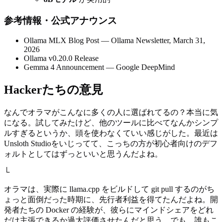
参考情報・公式アナウンス
Ollama MLX Blog Post — Ollama Newsletter, March 31,
2026
Ollama v0.20.0 Release
Gemma 4 Announcement — Google DeepMind
Hackerたちの意見
なんでオラマがこんなに多くの人に選ばれてるの？本当に気
になる。試してみたけど、他のツールに比べてなんかシンプ
ルすぎるというか、頭を使わなくていい感じがした。最近は
Unsloth Studioをいじってて、こっちの方が初心者向けのデフ
ォルトとしてはずっといいと思うんだよね。
└
オラマは、実際に llama.cpp をビルドして git pull するのがち
ょっと面倒だった時期に、先行者利益を得てたんだよね。開
発者たちの Docker の経験が、彼らにマインドシェアをどれ
だけ主張できるか過大評価させたんだと思う。でも、誰もこ