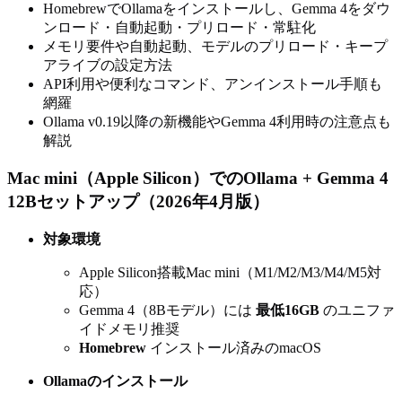
HomebrewでOllamaをインストールし、Gemma 4をダウ
ンロード・自動起動・プリロード・常駐化
メモリ要件や自動起動、モデルのプリロード・キープ
アライブの設定方法
API利用や便利なコマンド、アンインストール手順も
網羅
Ollama v0.19以降の新機能やGemma 4利用時の注意点も
解説
Mac mini（Apple Silicon）でのOllama + Gemma 4
12Bセットアップ（2026年4月版）
対象環境
Apple Silicon搭載Mac mini（M1/M2/M3/M4/M5対
応）
Gemma 4（8Bモデル）には
最低16GB
のユニファ
イドメモリ推奨
Homebrew
インストール済みのmacOS
Ollamaのインストール